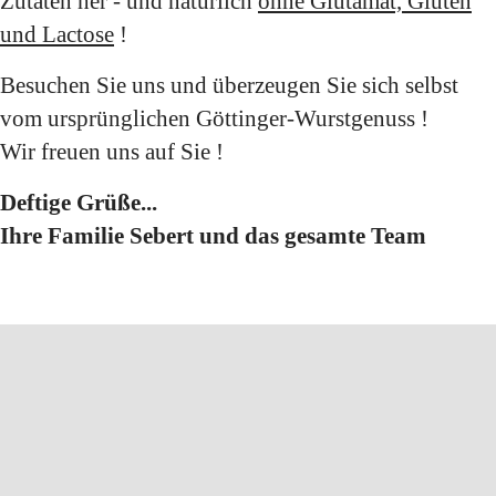
Zutaten her - und natürlich
ohne Glutamat, Gluten
und Lactose
!
Besuchen Sie uns und überzeugen Sie sich selbst
vom ursprünglichen Göttinger-Wurstgenuss !
Wir freuen uns auf Sie !
Deftige Grüße...
Ihre Familie Sebert und das gesamte Team